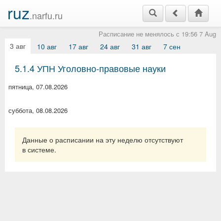
ruz
.narfu.ru
Расписание не менялось с 19:56 7 Aug
3 авг
10 авг
17 авг
24 авг
31 авг
7 сен
5.1.4 УПН Уголовно-правовые науки
пятница, 07.08.2026
суббота, 08.08.2026
Данные о расписании на эту неделю отсутствуют
в системе.