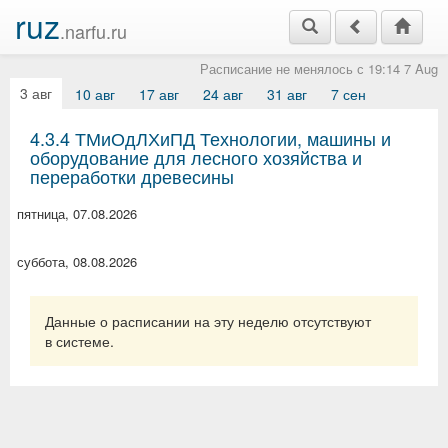
ruz
.narfu.ru
Расписание не менялось с 19:14 7 Aug
3 авг
10 авг
17 авг
24 авг
31 авг
7 сен
4.3.4 ТМиОдЛХиПД Технологии, машины и
оборудование для лесного хозяйства и
переработки древесины
пятница, 07.08.2026
суббота, 08.08.2026
Данные о расписании на эту неделю отсутствуют
в системе.