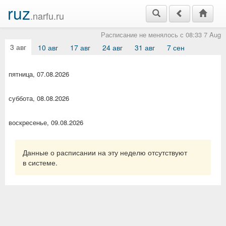
ruz
.narfu.ru
Расписание не менялось с 08:33 7 Aug
3 авг
10 авг
17 авг
24 авг
31 авг
7 сен
пятница, 07.08.2026
суббота, 08.08.2026
воскресенье, 09.08.2026
Данные о расписании на эту неделю отсутствуют
в системе.